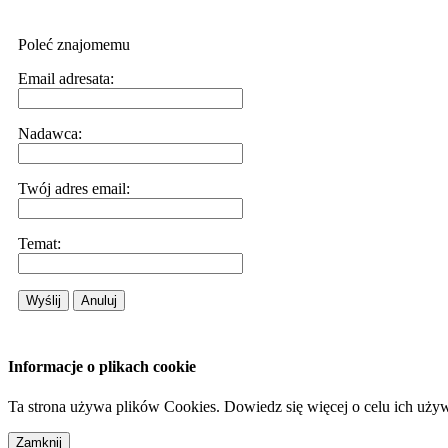
Poleć znajomemu
Email adresata:
Nadawca:
Twój adres email:
Temat:
Wyślij
Anuluj
Informacje o plikach cookie
Ta strona używa plików Cookies. Dowiedz się więcej o celu ich uży