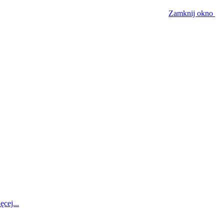
Zamknij okno
ęcej...