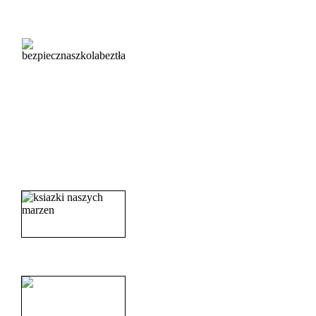
_______________________
_______________________
_______________________