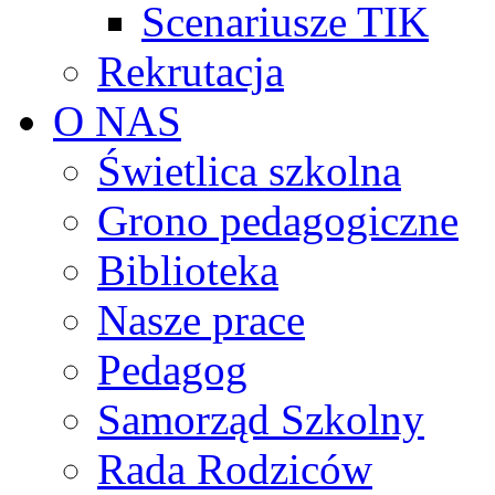
Scenariusze TIK
Rekrutacja
O NAS
Świetlica szkolna
Grono pedagogiczne
Biblioteka
Nasze prace
Pedagog
Samorząd Szkolny
Rada Rodziców