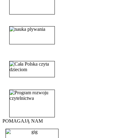
______________________
_______________________
_______________________
POMAGAJĄ NAM