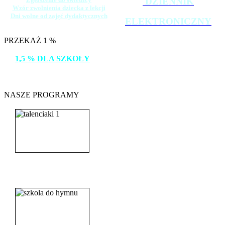
DZIENNIK
Wzór zwolnienia dziecka z lekcji
Dni wolne od zajęć dydaktycznych
ELEKTRONICZNY
PRZEKAŻ 1 %
1,5 % DLA SZKOŁY
DZIĘKUJEMY!
NASZE PROGRAMY
_______________________