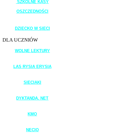
SZKOLNE KASY
OSZCZĘDNOŚCI
_______________________
DZIECKO W SIECI
DLA UCZNIÓW
WOLNE LEKTURY
____________________
LAS RYSIA ERYSIA
_____________________
SIECIAKI
____________________
DYKTANDA. NET
____________________
KMO
____________________
NECIO
____________________