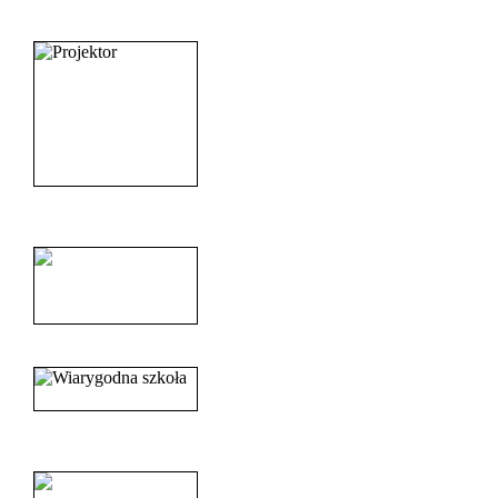
_______________________
______________________
______________________