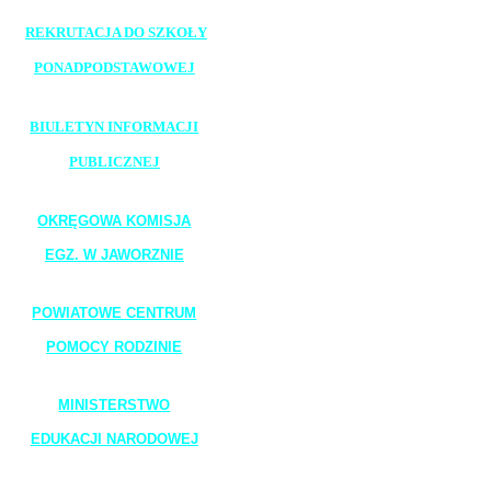
REKRUTACJA DO SZKOŁY
PONADPODSTAWOWEJ
_______________________
BIULETYN INFORMACJI
PUBLICZNEJ
_______________________
OKRĘGOWA KOMISJA
EGZ. W JAWORZNIE
_______________________
POWIATOWE CENTRUM
POMOCY RODZINIE
_______________________
MINISTERSTWO
EDUKACJI NARODOWEJ
_______________________