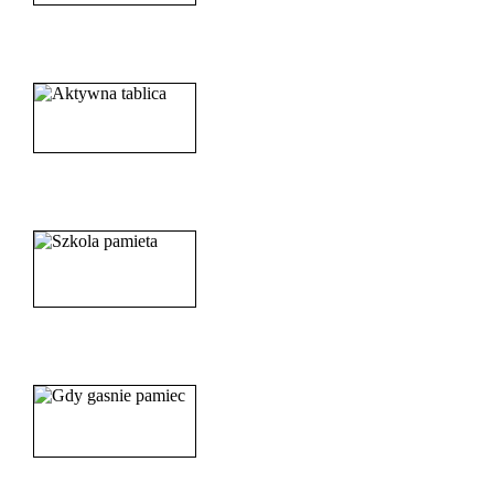
______________________
_____________________
_______________________
_______________________