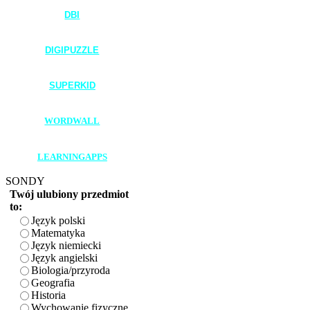
DBI
____________________
DIGIPUZZLE
____________________
SUPERKID
____________________
WORDWALL
____________________
LEARNINGAPPS
SONDY
Twój ulubiony przedmiot
to:
Język polski
Matematyka
Język niemiecki
Język angielski
Biologia/przyroda
Geografia
Historia
Wychowanie fizyczne