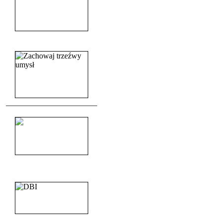
______________________
_______________________
_______________________