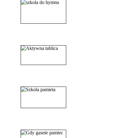
______________________
_____________________
_______________________