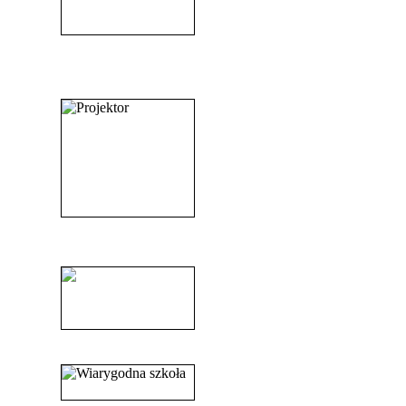
_______________________
_______________________
______________________