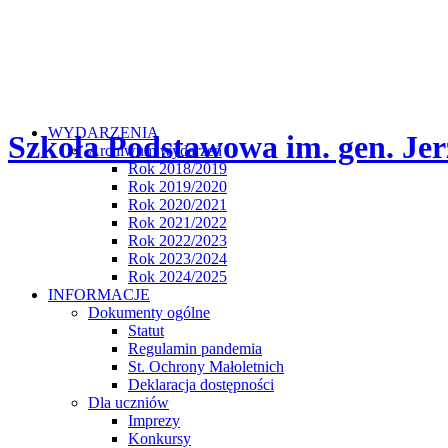
WYDARZENIA
Szkoła Podstawowa im. gen. Jer
Archiwum wydarzeń
Rok 2018/2019
Rok 2019/2020
Rok 2020/2021
Rok 2021/2022
Rok 2022/2023
Rok 2023/2024
Rok 2024/2025
INFORMACJE
Dokumenty ogólne
Statut
Regulamin pandemia
St. Ochrony Małoletnich
Deklaracja dostępności
Dla uczniów
Imprezy
Konkursy