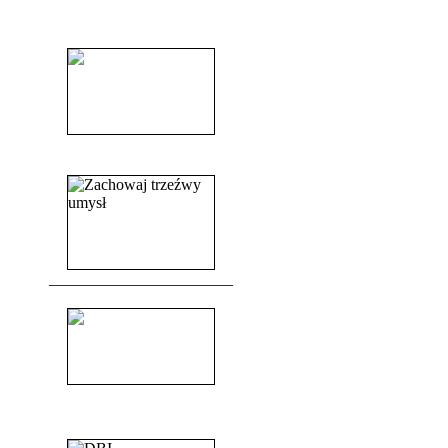
______________________
______________________
_______________________
_______________________