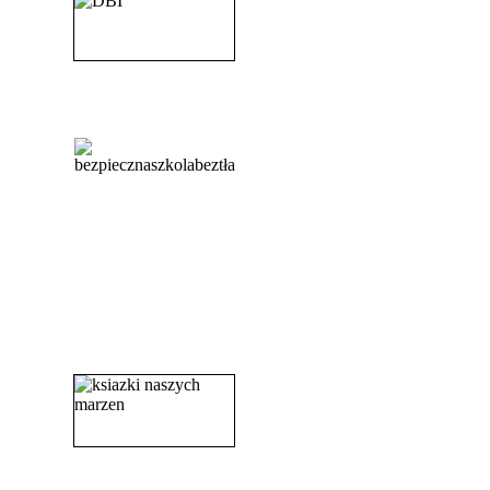
_______________________
_______________________
_______________________