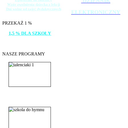
DZIENNIK
Wzór zwolnienia dziecka z lekcji
Dni wolne od zajęć dydaktycznych
ELEKTRONICZNY
PRZEKAŻ 1 %
1,5 % DLA SZKOŁY
DZIĘKUJEMY!
NASZE PROGRAMY
_______________________