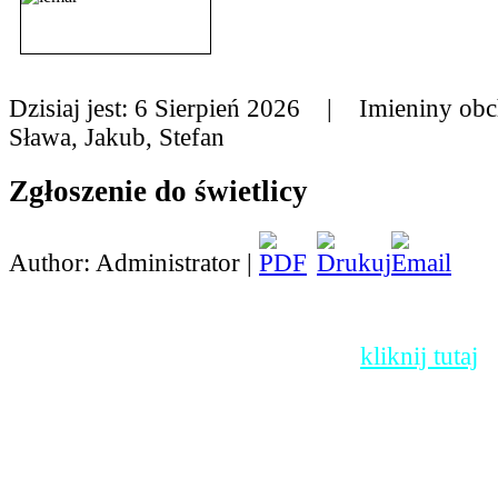
Dzisiaj jest:
6 Sierpień 2026 |
Imieniny obc
Sława, Jakub, Stefan
Zgłoszenie do świetlicy
Author: Administrator |
Jako dokument PDF do pobrania
kliknij tutaj
(
klawisz myszy -> zapisz...).