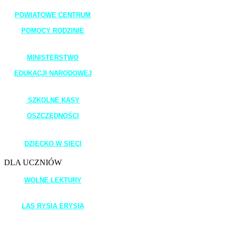
POWIATOWE CENTRUM
POMOCY RODZINIE
_______________________
MINISTERSTWO
EDUKACJI NARODOWEJ
_______________________
SZKOLNE KASY
OSZCZĘDNOŚCI
_______________________
DZIECKO W SIECI
DLA UCZNIÓW
WOLNE LEKTURY
____________________
LAS RYSIA ERYSIA
_____________________