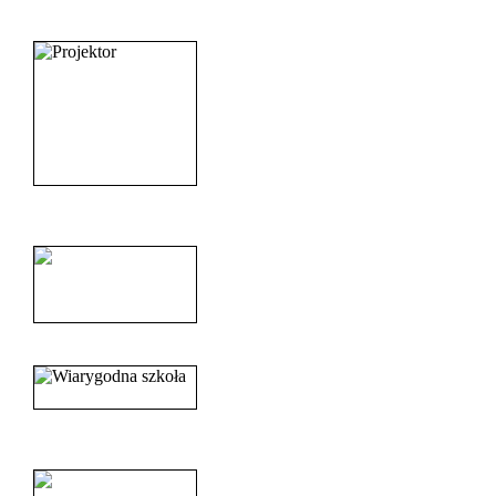
_______________________
______________________
______________________