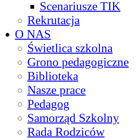
Scenariusze TIK
Rekrutacja
O NAS
Świetlica szkolna
Grono pedagogiczne
Biblioteka
Nasze prace
Pedagog
Samorząd Szkolny
Rada Rodziców