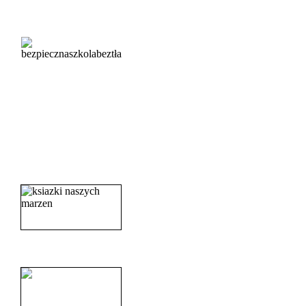
_______________________
_______________________
_______________________