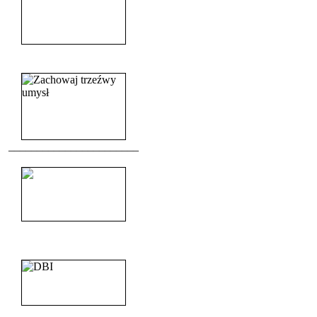
______________________
_______________________
_______________________