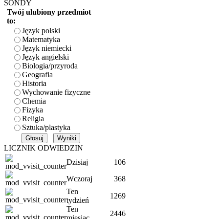
SONDY
Twój ulubiony przedmiot
to:
Język polski
Matematyka
Język niemiecki
Język angielski
Biologia/przyroda
Geografia
Historia
Wychowanie fizyczne
Chemia
Fizyka
Religia
Sztuka/plastyka
LICZNIK ODWIEDZIN
Dzisiaj
106
Wczoraj
368
Ten
1269
tydzień
Ten
2446
miesiąc