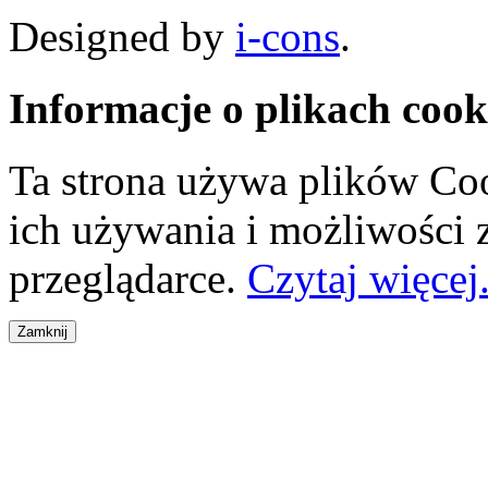
Designed by
i-cons
.
Informacje o plikach cook
Ta strona używa plików Coo
ich używania i możliwości
przeglądarce.
Czytaj więcej.