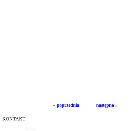
« poprzednia
następna »
KONTAKT
Szkoła