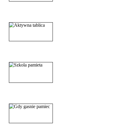
______________________
_____________________
_______________________
_______________________