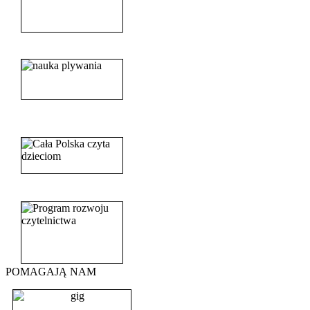
______________________
_______________________
_______________________
POMAGAJĄ NAM