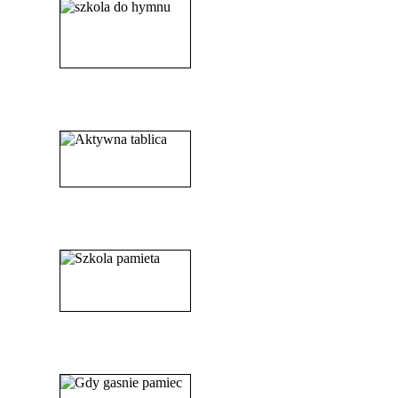
______________________
_____________________
_______________________