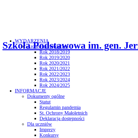
WYDARZENIA
Szkoła Podstawowa im. gen. Jer
Archiwum wydarzeń
Rok 2018/2019
Rok 2019/2020
Rok 2020/2021
Rok 2021/2022
Rok 2022/2023
Rok 2023/2024
Rok 2024/2025
INFORMACJE
Dokumenty ogólne
Statut
Regulamin pandemia
St. Ochrony Małoletnich
Deklaracja dostępności
Dla uczniów
Imprezy
Konkursy