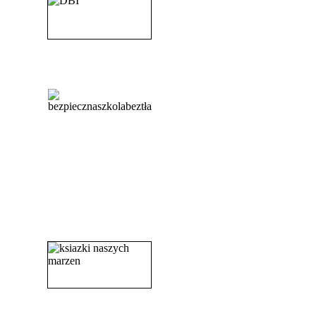
_______________________
_______________________
_______________________