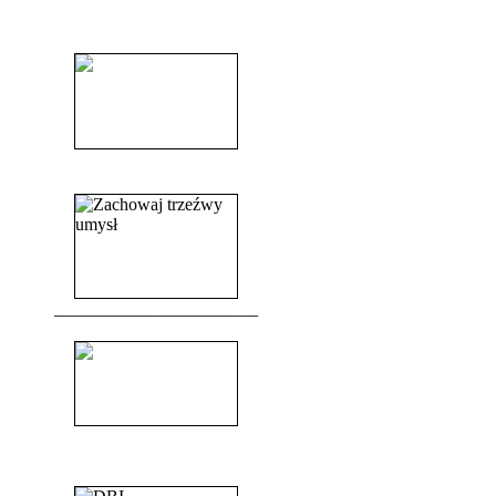
______________________
______________________
_______________________
_______________________