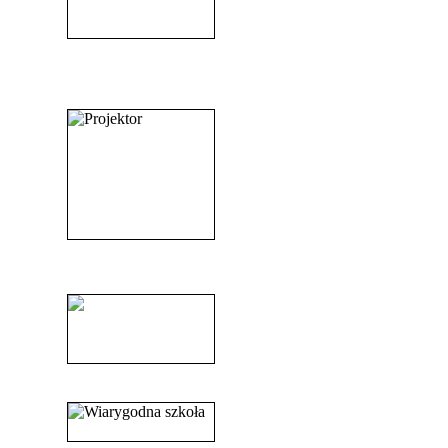
_______________________
_______________________
______________________