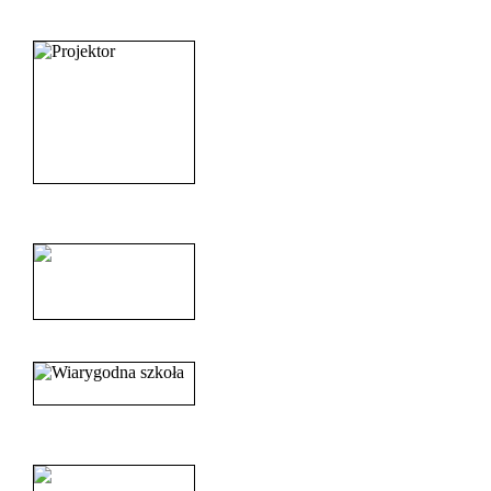
_______________________
______________________
______________________