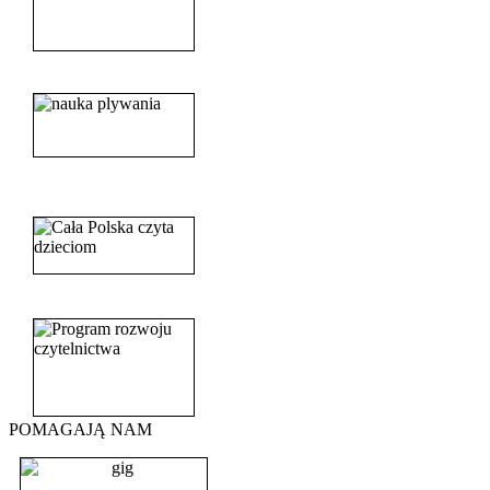
______________________
_______________________
_______________________
POMAGAJĄ NAM