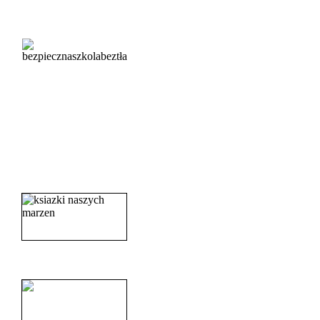
_______________________
_______________________
_______________________