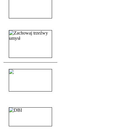
______________________
_______________________
_______________________