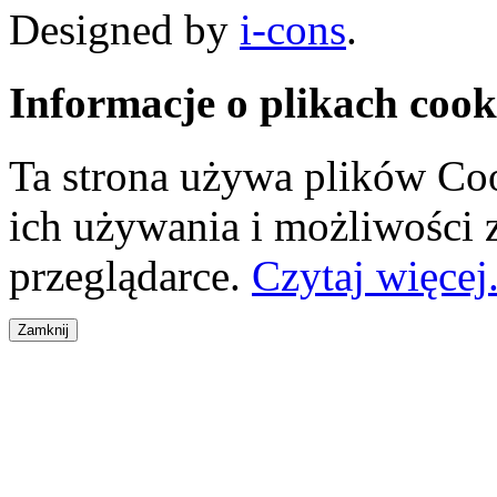
Designed by
i-cons
.
Informacje o plikach cook
Ta strona używa plików Coo
ich używania i możliwości
przeglądarce.
Czytaj więcej.