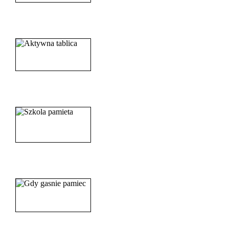
______________________
_____________________
_______________________
_______________________