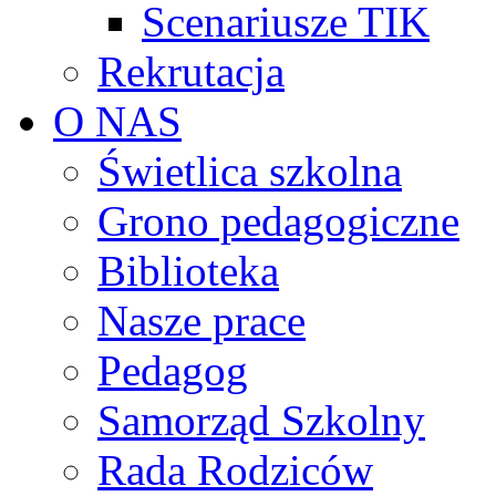
Scenariusze TIK
Rekrutacja
O NAS
Świetlica szkolna
Grono pedagogiczne
Biblioteka
Nasze prace
Pedagog
Samorząd Szkolny
Rada Rodziców