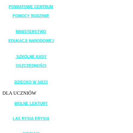
POWIATOWE CENTRUM
POMOCY RODZINIE
_______________________
MINISTERSTWO
EDUKACJI NARODOWEJ
_______________________
SZKOLNE KASY
OSZCZĘDNOŚCI
_______________________
DZIECKO W SIECI
DLA UCZNIÓW
WOLNE LEKTURY
____________________
LAS RYSIA ERYSIA
_____________________