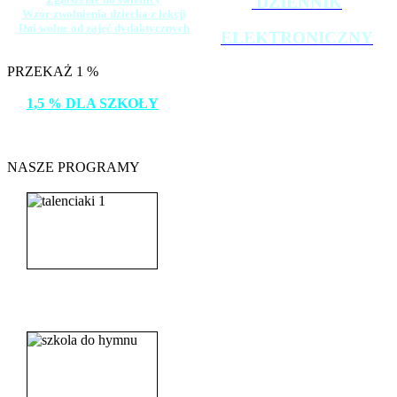
DZIENNIK
Wzór zwolnienia dziecka z lekcji
Dni wolne od zajęć dydaktycznych
ELEKTRONICZNY
PRZEKAŻ 1 %
1,5 % DLA SZKOŁY
DZIĘKUJEMY!
NASZE PROGRAMY
_______________________