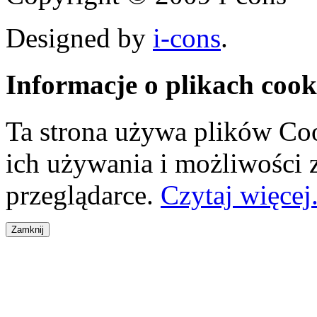
Designed by
i-cons
.
Informacje o plikach cook
Ta strona używa plików Coo
ich używania i możliwości
przeglądarce.
Czytaj więcej.