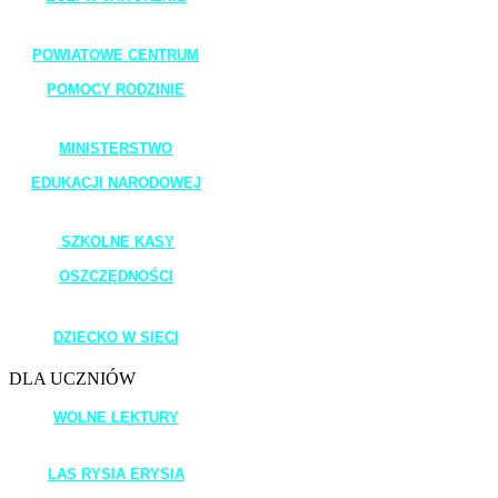
_______________________
POWIATOWE CENTRUM
POMOCY RODZINIE
_______________________
MINISTERSTWO
EDUKACJI NARODOWEJ
_______________________
SZKOLNE KASY
OSZCZĘDNOŚCI
_______________________
DZIECKO W SIECI
DLA UCZNIÓW
WOLNE LEKTURY
____________________
LAS RYSIA ERYSIA
_____________________