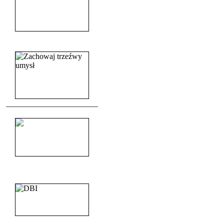
______________________
_______________________
_______________________