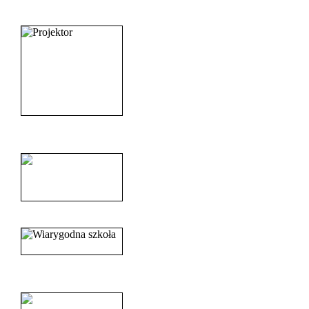
_______________________
______________________
______________________