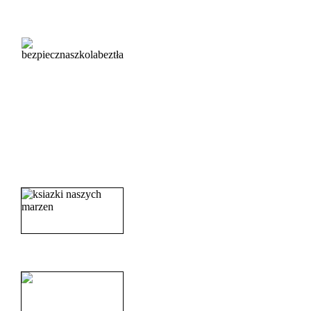
_______________________
_______________________
_______________________