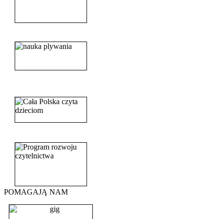
______________________
_______________________
_______________________
POMAGAJĄ NAM