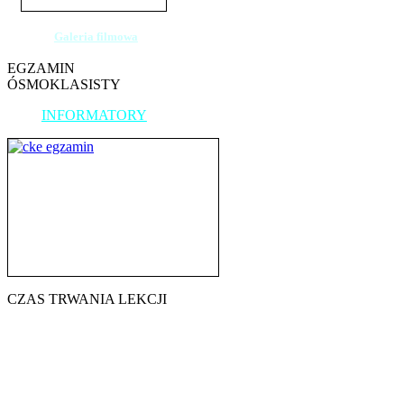
Galeria filmowa
EGZAMIN
ÓSMOKLASISTY
INFORMATORY
CZAS TRWANIA LEKCJI
7.45 - 8.30
8.40 - 9.25
9.35 - 10.20