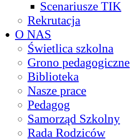
Scenariusze TIK
Rekrutacja
O NAS
Świetlica szkolna
Grono pedagogiczne
Biblioteka
Nasze prace
Pedagog
Samorząd Szkolny
Rada Rodziców