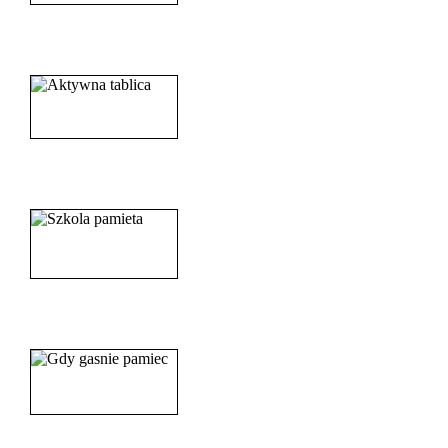
______________________
_____________________
_______________________
_______________________