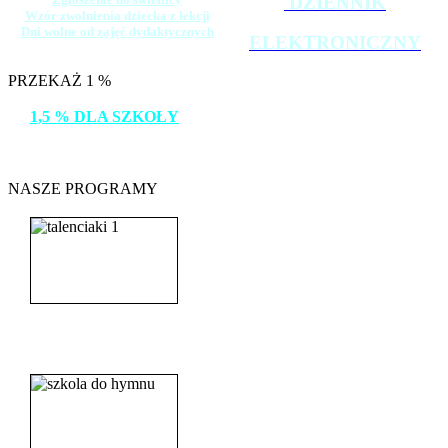
DZIENNIK
Wzór zwolnienia dziecka z lekcji
Dni wolne od zajęć dydaktycznych
ELEKTRONICZNY
PRZEKAŻ 1 %
1,5 % DLA SZKOŁY
DZIĘKUJEMY!
NASZE PROGRAMY
_______________________