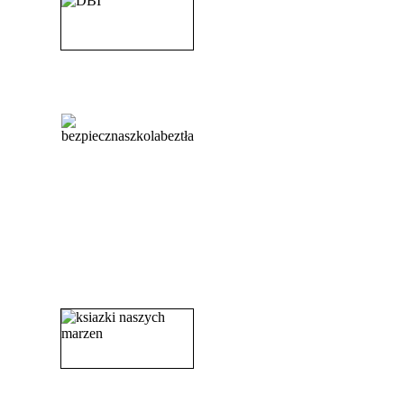
_______________________
_______________________
_______________________