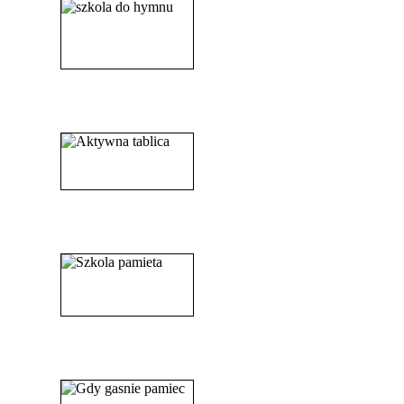
______________________
_____________________
_______________________