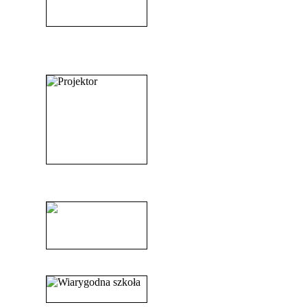
_______________________
_______________________
______________________