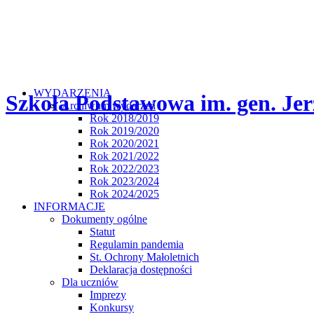
WYDARZENIA
Szkoła Podstawowa im. gen. Jer
Archiwum wydarzeń
Rok 2018/2019
Rok 2019/2020
Rok 2020/2021
Rok 2021/2022
Rok 2022/2023
Rok 2023/2024
Rok 2024/2025
INFORMACJE
Dokumenty ogólne
Statut
Regulamin pandemia
St. Ochrony Małoletnich
Deklaracja dostępności
Dla uczniów
Imprezy
Konkursy