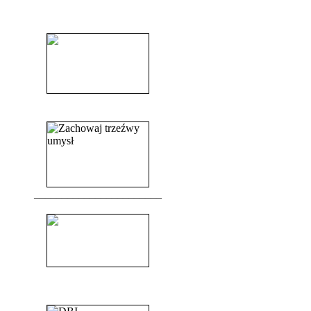
______________________
______________________
_______________________
_______________________